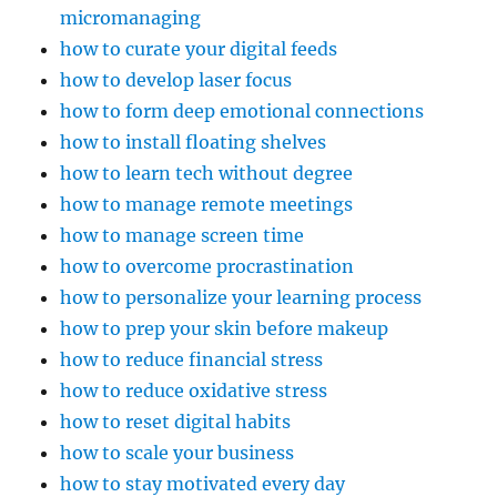
micromanaging
how to curate your digital feeds
how to develop laser focus
how to form deep emotional connections
how to install floating shelves
how to learn tech without degree
how to manage remote meetings
how to manage screen time
how to overcome procrastination
how to personalize your learning process
how to prep your skin before makeup
how to reduce financial stress
how to reduce oxidative stress
how to reset digital habits
how to scale your business
how to stay motivated every day