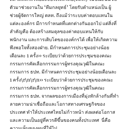
ตัวมาช่วยงานใน ‘ทีมกลยุทธ์’ โดยรับตำแหน่งเป็น ผู้
ช่วยผู้จัดการใหญ่ ตลท. ถึงแม้ว่าระบบค่าตอบแทนใน
แต่ละองค์กร มีการกำหนดที่แตกต่างกันออกไป แต่สิ่งที่
สำคัญคือ ต้องสร้างสมดุลของค่าตอบแทนให้กับ
พนักงาน และการเติบโตขององค์กรได้ เพื่อให้เกิดความ
พึงพอใจทั้งสองฝ่าย. มีกำหนดการประชุมอย่างน้อย
เดือนละ 1 ครั้ง​›› ระเบียบว่าด้วยการประชุมของคณะ
กรรมการคัดเลือกกรรมการผู้ทรงคุณวุฒิในคณะ
กรรมการ ธปท. มีกำหนดการประชุมอย่างน้อยเดือนละ
1 ครั้ง​\r\n\r\n›› ระเบียบว่าด้วยการประชุมของคณะ
กรรมการคัดเลือกกรรมการผู้ทรงคุณวุฒิในคณะ
กรรมการ ธปท. จากผลของการเมืองที่มุ่งหักล้างกันที่ทํา
ลายความน่าเชื่อถือและโอกาสทางเศรษฐกิจของ
ประเทศ ทําให้ประเทศไทยไม่ก้าวหน้า ส่งผลต่อโอกาส
และความเป็นอยู่ที่ควรดีขึ้นของคนทั้งประเทศ นี่คือ
ความเห็นของผมที่ให้ไป.