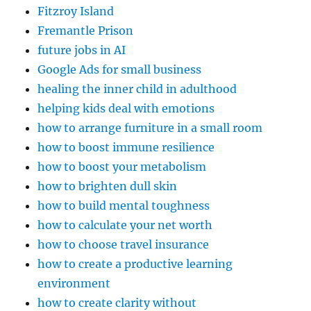
Fitzroy Island
Fremantle Prison
future jobs in AI
Google Ads for small business
healing the inner child in adulthood
helping kids deal with emotions
how to arrange furniture in a small room
how to boost immune resilience
how to boost your metabolism
how to brighten dull skin
how to build mental toughness
how to calculate your net worth
how to choose travel insurance
how to create a productive learning
environment
how to create clarity without