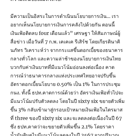
มีความเป็นอิสระในการดำเนินนโยบายการเงิน… เรา
อยากเห็นนโยบายการเงินการคลังไปด้วยกัน ตอนนี้
เงินเฟ้อติดลบ four เดือนแล้ว” เศรษฐา ให้สัมภาษณ์ผู้
สื่อข่าว เมื่อวันที่ 7 ก.พ. เคเคเค รีเสิร์ช โดยเกียรตินาคิ
นภัทร วิเคราะห์ว่า จากกระแสขึ้นดอกเบี้ยของธนาคาร
กลางทั่วโลก และความล่าช้าของนโยบายการเงินไทย
บวกกับค่าเงินบาทที่มีแนวโน้มอ่อนลงต่อเนื่อง คาด
การณ์ว่าธนาคารกลางแห่งประเทศไทยอาจปรับขึ้น
อัตราดอกเบี้ยนโยบาย 0.50% เป็น 1% ในการประชุม
กนง. ทั้งนี้ ธปท.คาดการณ์ด้วยว่า อัตราเงินเฟ้อทั่วไปจะ
มีแนวโน้มปรับตัวลดลง โดยในปี sixty six ขยายตัวเพิ่ม
ขึ้น 3% กลับเข้ามาสู่กรอบเป้าหมายเงินเฟ้อในไตรมาส
ที่ three ของปี sixty six และจะลดลงต่อเนื่องในปี 67
ซึ่ง ธปท.คาดว่าจะขยายตัวเพิ่มขึ้น 2.1% โดยราคา
น้ำมันดิบดูไบมีแนวโน้มลดลงในปี 2567 จากปริมาณ