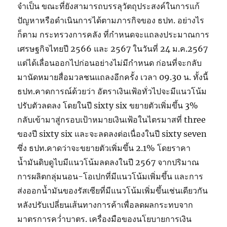
จำเป็น ขณะที่ยังสามารถบรรลุวัตถุประสงค์ในการแก้
ปัญหาหรือดำเนินการได้ตามภารกิจของ ธปท. อย่างไร
ก็ตาม กระทรวงการคลัง ที่กำหนดจะแถลงประมาณการ
เศรษฐกิจไทยปี 2566 และ 2567 ในวันที่ 24 ม.ค.2567
แต่ได้เลื่อนออกไปก่อนอย่างไม่มีกำหนด ก่อนที่จะกลับ
มานัดหมายสื่อมวลชนแถลงอีกครั้ง เวลา 09.30 น. ทั้งนี้
ธปท.คาดการณ์ด้วยว่า อัตราเงินเฟ้อทั่วไปจะมีแนวโน้ม
ปรับตัวลดลง โดยในปี sixty six ขยายตัวเพิ่มขึ้น 3%
กลับเข้ามาสู่กรอบเป้าหมายเงินเฟ้อในไตรมาสที่ three
ของปี sixty six และจะลดลงต่อเนื่องในปี sixty seven
ซึ่ง ธปท.คาดว่าจะขยายตัวเพิ่มขึ้น 2.1% โดยราคา
น้ำมันดิบดูไบมีแนวโน้มลดลงในปี 2567 จากปริมาณ
การผลิตกลุ่มนอน-โอเปกที่มีแนวโน้มเพิ่มขึ้น และการ
ส่งออกน้ำมันของรัสเซียที่มีแนวโน้มเพิ่มขึ้นเช่นเดียวกัน
หลังปรับเปลี่ยนเส้นทางการค้าเพื่อลดผลกระทบจาก
มาตรการคว่ำบาตร. เครื่องมือของนโยบายการเงิน