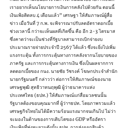
เราอยากเห็นนโยบายการเงินการคลังไปด้วยกัน ตอนนี้
เงินเฟ้อติดลบ 4 เดือนแล้ว” เศรษฐา ให้สัมภาษณ์ผู้สื่อ
ข่าว เมื่อวันที่ 7 ก.พ. จะพิจารณาปรับลดอัตราดอกเบี้ย
ช่วงเวลานี้ กว่าจะเห็นผลที่เกิดขึ้น คือ อีก 2-3 ไตรมาส
ซึ่งคาดว่าจะเป็นช่วงที่รัฐบาลสามารถเบิกจ่ายงบ
ประมาณรายจ่ายประจำปี 2567 ได้แล้ว ซึ่งจะยิ่งไปเพิ่ม
แรงกระตุ้น ทั้งการกระตุ้นทางการคลังจากนโยบายของ
ภาครัฐ และการกระตุ้นทางการเงิน ซึ่งเป็นผลจากการ
ลดดอกเบี้ยของ กนง. นายชัย วัชรงค์ โฆษกประจำสำนัก
นายกรัฐมนตรี กล่าวว่า ต่อการให้สัมภาษณ์ของนาย
เศรษฐพุฒิ สุทธิวาทนฤพุฒิ ผู้ว่าธนาคารแห่ง
ประเทศไทย (ธปท.) ให้สัมภาษณ์แก่สื่อมวลชนนั้น
รัฐบาลต้องขอบคุณมากที่ ผู้ว่าฯธปท. โดยภาพรวมแล้ว
เศรษฐกิจไทยไม่ได้มีความร้อนแรงมากจนเกินไป ไม่ว่า
จะมองในด้านของการเติบโตของ GDP หรืออัตรา
เงินเฟ้อที่พุ่งทะยานดังนั้น ธปท. การส่งออกสินค้า