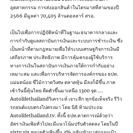
อุตสาหกรรม การส่งออกสินค้าในไตรมาสที่สามของปี
2566 มีมูลค่า 70,405 ล้านดอลลาร์ สรอ.
เป็นไปเพื่อการปฏิบัติหน้าที่ในฐานะธนาคารกลางและ
การกำกับดูแลสถาบันการเงินและระบบการชำระเงิน ซึ่ง
เป็นหน้าที่ตามกฎหมายเพื่อให้ระบบเศรษฐกิจการเงินมี
เสถียรภาพ ประสิทธิภาพ มีการคุ้มครองผู้ใช้บริการ
ทางการเงินในสถาบันการเงินภายใต้การกำกับอย่าง
เหมาะสม และเพื่อการบริหารจัดการองค์กรของ ธปท.
แม่มดน้อย ขี่ไม้กวาดวิเศษ ตลาดหุ้น มีลงก็มีขึ้น ภาค
เช้าวันนี้หุ้นไทย ดีดตัวขึ้นมาเหนือ 1300 จุด ….
Autolifethailandวิเคราะห์ เจาะลึก ทุกข้อเท็จจริง รีวิว
รถยนต์แบบตรงไปตรงมา โดย นิธิ ท้วมประถม
Autolifethailand.tv. ทั้งนี้ ธปท.คาดการณ์ด้วยว่า
อัตราเงินเฟ้อทั่วไปจะมีแนวโน้มปรับตัวลดลง โดยในปี
sixty six ขยายตัวเพิ่มขึ้น 3% กลับเข้ามาสู่กรอบเป้า