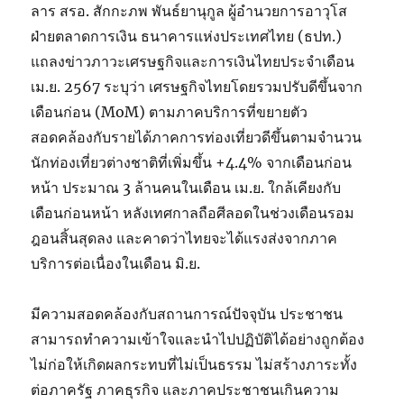
ลาร สรอ. สักกะภพ พันธ์ยานุกูล ผู้อำนวยการอาวุโส
ฝ่ายตลาดการเงิน ธนาคารแห่งประเทศไทย (ธปท.)
แถลงข่าวภาวะเศรษฐกิจและการเงินไทยประจำเดือน
เม.ย. 2567 ระบุว่า เศรษฐกิจไทยโดยรวมปรับดีขึ้นจาก
เดือนก่อน (MoM) ตามภาคบริการที่ขยายตัว
สอดคล้องกับรายได้ภาคการท่องเที่ยวดีขึ้นตามจำนวน
นักท่องเที่ยวต่างชาติที่เพิ่มขึ้น +4.4% จากเดือนก่อน
หน้า ประมาณ 3 ล้านคนในเดือน เม.ย. ใกล้เคียงกับ
เดือนก่อนหน้า หลังเทศกาลถือศีลอดในช่วงเดือนรอม
ฎอนสิ้นสุดลง และคาดว่าไทยจะได้แรงส่งจากภาค
บริการต่อเนื่องในเดือน มิ.ย.
มีความสอดคล้องกับสถานการณ์ปัจจุบัน ประชาชน
สามารถทำความเข้าใจและนำไปปฏิบัติได้อย่างถูกต้อง
ไม่ก่อให้เกิดผลกระทบที่ไม่เป็นธรรม ไม่สร้างภาระทั้ง
ต่อภาครัฐ ภาคธุรกิจ และภาคประชาชนเกินความ