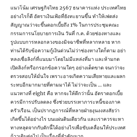
แนวโน้ม เศรษฐกิจไทย 2567 ธนาคารแห่ง ประเทศไทย
อย่างไรก็ดี อัตราเงินเฟ้อที่ยังทะยานขึ้น ทำให้เฟดส่ง
สัญญาณว่าจะขึ้นดอกเบี้ยถึง 1% ในการประชุมคณะ
กรรมการนโยบายการเงิน วันที่ ก.ค. ด้วยช่องทางและ
รูปแบบการหลอกลวงของมิจฉาชีพที่หลากหลาย หาก
ท่านได้รับข้อความกู้เงินด่วนไม่ว่าช่องทางใดก็ตาม อย่า
หลงเชื่อลิงก์ที่แนบมาโดยไม่มีแหล่งที่มา และห้ามกด
เปิดลิงก์หรือกรอกข้อความใดๆ อย่างเด็ดขาด จนกว่าจะ
ตรวจสอบให้มั่นใจ เพราะอาจเกิดความเสียหายและผลก
ระทบอีกมากมายที่ตามมาได้ ไม่ว่าจะเป็น … และ
แนวทางที่ eight คือ หากจะให้ดีกว่านั้น อัตราดอกเบี้ย
ควรมีการปรับลดลง ซึ่งช่วยบรรเทาภาระหนี้ของภาค
ครัวเรือน. เป็นปรากฎการณ์ที่หลายฝ่ายงุนงงสงสัยว่า
เกิดขึ้นได้อย่างไร บนแผ่นดินเดียวกัน และเราควรจะหา
ทางหลุดจากกับดักนี้ได้อย่างไรเพื่อขับเคลื่อนให้ประเทศ
ก้าวเดินต่อไป เป็นเรื่องที่สำคัญมาก….