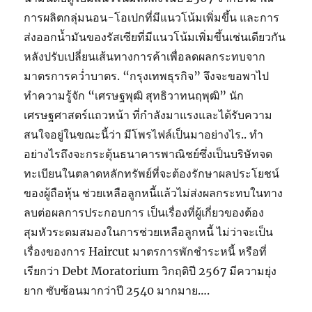
การผลิตกลุ่มนอน-โอเปกที่มีแนวโน้มเพิ่มขึ้น และการ
ส่งออกน้ำมันของรัสเซียที่มีแนวโน้มเพิ่มขึ้นเช่นเดียวกัน
หลังปรับเปลี่ยนเส้นทางการค้าเพื่อลดผลกระทบจาก
มาตรการคว่ำบาตร. “กรุงเทพธุรกิจ” จึงจะขอพาไป
ทำความรู้จัก “เศรษฐพุฒิ สุทธิวาทนฤพุฒิ” นัก
เศรษฐศาสตร์แถวหน้า ที่กำลังมาแรงและได้รับความ
สนใจอยู่ในขณะนี้ว่า มีโพรไฟล์เป็นมาอย่างไร.. ทำ
อย่างไรถึงจะกระตุ้นธนาคารพาณิชย์ซึ่งเป็นบริษัทจด
ทะเบียนในตลาดหลักทรัพย์ที่จะต้องรักษาผลประโยชน์
ของผู้ถือหุ้น ช่วยเหลือลูกหนี้แล้วไม่ส่งผลกระทบในทาง
ลบต่อผลการประกอบการ เป็นเรื่องที่ผู้เกี่ยวของต้อง
สุมหัวระดมสมองในการช่วยเหลือลูกหนี้ ไม่ว่าจะเป็น
เรื่องของการ Haircut มาตรการพักชำระหนี้ หรือที่
เรียกว่า Debt Moratorium วิกฤติปี 2567 มีความยุ่ง
ยาก ซับซ้อนมากว่าปี 2540 มากมาย….