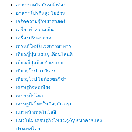
อาหารลดไขมันหน้าท้อง
อาหารโปรตีนสูง ไม่อ้วน
เกร็ดความรู้วิทยาศาสตร์
เครื่องทำความเย็น
เครื่องปรับอากาศ
เทรนด์ใหม่ในวงการอาหาร
เที่ยวญี่ปุ่น 2024 เดือนไหนดี
เที่ยวญี่ปุ่นด้วยตัวเอง งบ
เที่ยวยุโรป 10 วัน งบ
เที่ยวยุโรป ไม่ต้องขอวีซ่า
เศรษฐกิจพอเพียง
เศรษฐกิจโลก
เศรษฐกิจไทยในปัจจุบัน สรุป
แนวหน้าเทคโนโลยี
แนวโน้ม เศรษฐกิจไทย 2567 ธนาคารแห่ง
ประเทศไทย