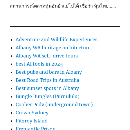
สถานการณ์ตลาดหุ้นอันย่ำแย่ไปได้ เชื่อว่า หุ้นไทย……
Adventure and Wildlife Experiences
Albany WA heritage architecture
Albany WA self-drive tours
best AI tools in 2025
Best pubs and bars in Albany
Best Road Trips in Australia
Best sunset spots in Albany
Bungle Bungles (Purnululu)
Coober Pedy (underground town)
Crown Sydney
Fitzroy Island
Fremantle Prison