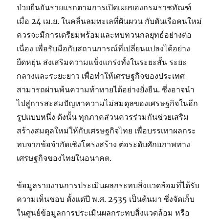
ป่วยยืนยันรายแรกตามการเปิดเผยของกรมราชทัณฑ์
เมื่อ 24 เม.ย. ในคลื่นลมทะเลที่ผันผวน กับตันเรือคนใหม่
ควรจะมีการเตรียมพร้อมและทบทวนกลยุทธ์อย่างต่อ
เนื่อง เพื่อรับมือกับสถานการณ์ที่เปลี่ยนแปลงได้อย่าง
ยืดหยุ่น ส่งเสริมความแข็งแกร่งทั้งในระยะสั้น ระยะ
กลางและระยะยาว เพื่อทำให้เศรษฐกิจของประเทศ
สามารถผ่านพ้นความท้าทายได้อย่างยั่งยืน. ซึ่งอาจนำ
ไปสู่การสะสมปัญหาความไม่สมดุลของเศรษฐกิจในอีก
รูปแบบหนึ่ง ดังนั้น ทุกภาคส่วนควรร่วมกันช่วยเสริม
สร้างสมดุลใหม่ให้กับเศรษฐกิจไทย เพื่อบรรเทาผลกระ
ทบจากข้อจำกัดเชิงโครงสร้าง ต่อระดับศักยภาพทาง
เศรษฐกิจของไทยในอนาคต.
ข้อมูลรายงานการประเมินผลกระทบสิ่งแวดล้อมที่ได้รับ
ความเห็นชอบ ตั้งแต่ปี พ.ศ. 2535 เป็นต้นมา ซึ่งจัดเก็บ
ในศูนย์ข้อมูลการประเมินผลกระทบสิ่งแวดล้อม หรือ