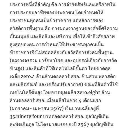
ประการหนึ่งที่สำคัญ คือ การจำกัดสิทธิและเสรีภาพใน
การประกอบอาชีพของประชาชน โดยกำหนดให้
ประชาชนทุกคนเป็นข้าราชการ แต่หลักการของ
สวัสดิการพื้นฐาน คือ การมองจากฐานของศักดิ์ศรีความ
เป็นมนุษย์ และสิทธิและเสรีภาพ เพื่อให้เข้าถึงศักยภาพ
สูงสุดของตน การกำหนดให้ประชาชนทุกคนเป็น
ข้าราชการจึงไม่สอดคล้องกับสวัสดิการสังคมพื้นฐาน.
(แผงวงจรรวม ยารักษาโรค และอุปกรณ์เกี่ยวกับการวัด
ขั นสูง) และสินค้าที่ใช้เทคโนโลยีขั้นต่า ไทยขาดดุล
เฉลี่ย zero.4 ล้านล้านดอลลาร์ สรอ. ชิ นส่วน พลาสติก
และผลิตภัณฑ์ และเครื่องปรับอากาศ) ขณะที่สินค้าที่ใช้
เทคโนโลยีขั้นสูง ไทยขาดดุลเฉลี่ย zero.eight ล้าน
ล้านดอลลาร์ สรอ. เมื่อเฉลี่ยในช่วง 4 เดือนแรก
(มกราคม- เมษายน 2567) เงินบาทเฉลี่ยอยู่ที่
35.ninety four บาทต่อดอลลาร์ สรอ. ดุลบัญชีเดิน
สะพัดเกินดุล ในไตรมาสแรกของปี 2567 ดุลบัญชีเดิน