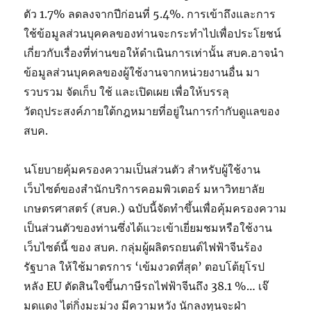
ตัว 1.7% ลดลงจากปีก่อนที่ 5.4%. การเข้าถึงและการ
ใช้ข้อมูลส่วนบุคคลของท่านจะกระทำไปเพื่อประโยชน์
เกี่ยวกับเรื่องที่ท่านขอให้ดำเนินการเท่านั้น สบค.อาจนำ
ข้อมูลส่วนบุคคลของผู้ใช้งานจากหน่วยงานอื่น มา
รวบรวม จัดเก็บ ใช้ และเปิดเผย เพื่อให้บรรลุ
วัตถุประสงค์ภายใต้กฎหมายที่อยู่ในการกำกับดูแลของ
สบค.
นโยบายคุ้มครองความเป็นส่วนตัว สำหรับผู้ใช้งาน
เว็บไซต์ของสำนักบริการคอมพิวเตอร์ มหาวิทยาลัย
เกษตรศาสตร์ (สบค.) ฉบับนี้จัดทำขึ้นเพื่อคุ้มครองความ
เป็นส่วนตัวของท่านซึ่งได้แวะเข้าเยี่ยมชมหรือใช้งาน
เว็บไซต์นี้ ของ สบค. กลุ่มผู้ผลิตรถยนต์ไฟฟ้าจีนร้อง
รัฐบาล ให้ใช้มาตรการ ‘เข้มงวดที่สุด’ ตอบโต้ยุโรป
หลัง EU ตัดสินใจขึ้นภาษีรถไฟฟ้าจีนถึง 38.1 %… เจ๊
มดแดง ไต่กิ่งมะม่วง มีความหวัง นักลงทุนจะฝ่า