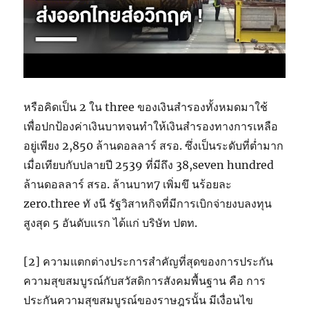
หรือคิดเป็น 2 ใน three ของเงินสำรองทั้งหมดมาใช้
เพื่อปกป้องค่าเงินบาทจนทำให้เงินสำรองทางการเหลือ
อยู่เพียง 2,850 ล้านดอลลาร์ สรอ. ซึ่งเป็นระดับที่ต่ำมาก
เมื่อเทียบกับปลายปี 2539 ที่มีถึง 38,seven hundred
ล้านดอลลาร์ สรอ. ล้านบาท7 เพิ่มขึ นร้อยละ
zero.three ทั งนี รัฐวิสาหกิจที่มีการเบิกจ่ายงบลงทุน
สูงสุด 5 อันดับแรก ได้แก่ บริษัท ปตท.
[2] ความแตกต่างประการสำคัญที่สุดของการประกัน
ความสุขสมบูรณ์กับสวัสดิการสังคมพื้นฐาน คือ การ
ประกันความสุขสมบูรณ์ของราษฎรนั้น มีเงื่อนไข