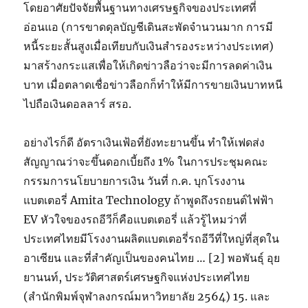
โดยอาศัยปัจจัยพื้นฐานทางเศรษฐกิจของประเทศที่
อ่อนแอ (การขาดดุลบัญชีเดินสะพัดจำนวนมาก การมี
หนี้ระยะสั้นสูงเมื่อเทียบกับเงินสำรองระหว่างประเทศ)
มาสร้างกระแสเพื่อให้เกิดข่าวลือว่าจะมีการลดค่าเงิน
บาท เมื่อตลาดเชื่อข่าวลือกก็ทำให้มีการขายเงินบาทหนี
ไปถือเงินดอลลาร์ สรอ.
อย่างไรก็ดี อัตราเงินเฟ้อที่ยังทะยานขึ้น ทำให้เฟดส่ง
สัญญาณว่าจะขึ้นดอกเบี้ยถึง 1% ในการประชุมคณะ
กรรมการนโยบายการเงิน วันที่ ก.ค. บุกโรงงาน
แบตเตอรี่ Amita Technology ถ้าพูดถึงรถยนต์ไฟฟ้า
EV หัวใจของรถอีวีก็คือแบตเตอรี่ แล้วรู้ไหมว่าที่
ประเทศไทยมีโรงงานผลิตแบตเตอรี่รถอีวีที่ใหญ่ที่สุดใน
อาเซียน และที่สําคัญเป็นของคนไทย … [2] พอพันธุ์ อุย
ยานนท์, ประวัติศาสตร์เศรษฐกิจแห่งประเทศไทย
(สำนักพิมพ์จุฬาลงกรณ์มหาวิทยาลัย 2564) 15. และ