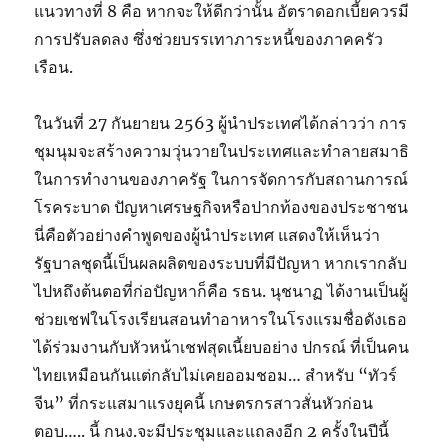
แนวทางที่ 8 คือ หากจะให้ดีกว่านั้น อัตราดอกเบี้ยควรมี
การปรับลดลง ซึ่งช่วยบรรเทาภาระหนี้ของภาคครัว
เรือน.
ในวันที่ 27 กันยายน 2563 ผู้นำประเทศได้กล่าวว่า การ
ชุมนุมจะสร้างความวุ่นวายในประเทศและทำลายสมาธิ
ในการทำงานของภาครัฐ ในการจัดการกับสถานการณ์
โรคระบาด ปัญหาเศรษฐกิจหรือปากท้องของประชาชน
นี่คือตัวอย่างคำพูดของผู้นำประเทศ แสดงให้เห็นว่า
รัฐบาลชุดนี้เป็นผลผลิตของระบบที่มีปัญหา หากเรากลับ
ไปหถึงต้นตอที่ก่อปัญหาก็คือ รธน. นุชนาฏ ได้งานเป็นผู้
ช่วยเชฟในโรงเรียนสอนทําอาหารในโรงแรมชื่อดังเธอ
ได้ร่วมงานกับหัวหน้าเชฟสุดเนี้ยบอย่าง ปกรณ์ ที่เป็นคน
ไทยเหมือนกันแต่กลับไม่เคยออมชอม… สำหรับ “ทัวร์
จีน” ที่กระแสมาแรงยุคนี้ เกษตรกรสาวสั่นหัวก่อน
ตอบ….. นี้ กนง.จะมีประชุมและแถลงอีก 2 ครั้งในปีนี้