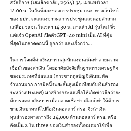
สวัสดิการ (เสมสิกขาลัย, 2564) 34. เผยแพร่เวลา
14.00 น. ในวันที่สองของการประชุม กนง. ทางเว็บไซต์
ของ ธปท. จะแถลงข่าวผลการประชุมและตอบคำถาม
แก่สื่อมวลชน ในเวลา 14.30 น. มาแล้ว AI รุ่นใหม่ จิ๋ว
แต่แจ๋ว OpenAI เปิดตัวGPT-4o mini เป็น AI ที่คุ้ม
ที่สุดในตลาดตอนนี้ ถูกกว่า และเร็วกว่า…
ในการโจมตีค่าเงินบาท กลุ่มนักลงทุนเน้นทำลายความ
เชื่อมั่นของค่าเงิน โดยอาศัยปัจจัยพื้นฐานทางเศรษฐกิจ
ของประเทศที่อ่อนแอ (การขาดดุลบัญชีเดินสะพัด
จำนวนมาก การมีหนี้ระยะสั้นสูงเมื่อเทียบกับเงินสำรอง
ระหว่างประเทศ) มาสร้างกระแสเพื่อให้เกิดข่าวลือว่าจะ
มีการลดค่าเงินบาท เมื่อตลาดเชื่อข่าวลือกก็ทำให้มีการ
ขายเงินบาทหนีไปถือเงินดอลลาร์ สรอ. จึงนำเงิน
ทุนสำรองทางการถึง 24,000 ล้านดอลลาร์ สรอ. หรือ
คิดเป็น 2 ใน three ของเงินสำรองทั้งหมดมาใช้เพื่อ