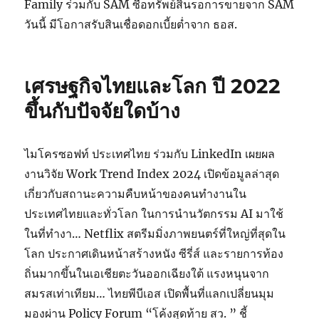
Family ร่วมกับ SAM ซื้อทรัพย์สินรอการขายจาก SAM
วันนี้ มีโอกาสรับสินเชื่อดอกเบี้ยต่ำจาก ธอส.
เศรษฐกิจไทยและโลก ปี 2022
ขึ้นกับปัจจัยใดบ้าง
ไมโครซอฟท์ ประเทศไทย ร่วมกับ LinkedIn เผยผล
งานวิจัย Work Trend Index 2024 เปิดข้อมูลล่าสุด
เกี่ยวกับสถานะความคืบหน้าของคนทำงานใน
ประเทศไทยและทั่วโลก ในการนำนวัตกรรม AI มาใช้
ในที่ทำงา… Netflix สตรีมมิ่งภาพยนตร์ที่ใหญ่ที่สุดใน
โลก ประกาศเดินหน้าสร้างหนัง ซีรี่ส์ และรายการท้อง
ถิ่นมากขึ้นในเอเชียตะวันออกเฉียงใต้ แรงหนุนจาก
สมรสเท่าเทียม… ไทยพีบีเอส เปิดพื้นที่แลกเปลี่ยนมุม
มองผ่าน Policy Forum “โค้งสุดท้าย สว. ” ชี้