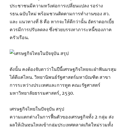
ประชาชนมีความหวังต่อการเปลี่ยนแปลง รอร่าง
รธน.ฉบับใหม่ พร้อมชวนติดตามการทำงานของ สว.
และ แนวทางที่ 8 คือ หากจะให้ดีกว่านั้น อัตราดอกเบี้ย
ควรมีการปรับลดลง ซึ่งช่วยบรรเทาภาระหนี้ของภาค
ครัวเรือน.
ดังนั้น คงต้องจับตาว่าในปีนี้เศรษฐกิจไทยจะฝ่าฟันมรสุม
ได้ดีแค่ไหน. วิทยานิพนธ์รัฐศาสตร์มหาบัณฑิต สาขา
การระหว่างประเทศและการทูต คณะรัฐศาสตร์
มหาวิทยาลัยธรรมศาสตร์, 2530.
เศรษฐกิจไทยในปัจจุบัน สรุป
ความแตกต่างในการฟื้นตัวของเศรษฐกิจทั้ง 2 กลุ่ม ส่ง
ผลให้เงินทุนไหลเข้ากลุ่มประเทศตลาดเกิดใหม่รวมทั้ง