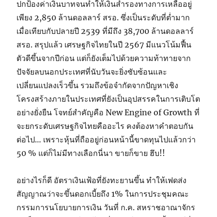
ปกป้องค่าเงินบาทจนทำให้เงินสำรองทางการเหลืออยู่
เพียง 2,850 ล้านดอลลาร์ สรอ. ซึ่งเป็นระดับที่ต่ำมาก
เมื่อเทียบกับปลายปี 2539 ที่มีถึง 38,700 ล้านดอลลาร์
สรอ. สรุปแล้ว เศรษฐกิจไทยในปี 2567 มีแนวโน้มฟื้น
ตัวดีขึ้นจากปีก่อน แต่ก็ยังเต็มไปด้วยความท้าทายจาก
ปัจจัยลบนอกประเทศที่นับวันจะยิ่งซับซ้อนและ
เปลี่ยนแปลงเร็วขึ้น รวมถึงข้อจำกัดจากปัญหาเชิง
โครงสร้างภายในประเทศที่ยังเป็นอุปสรรคในการเติบโต
อย่างยั่งยืน โจทย์สำคัญคือ New Engine of Growth ที่
จะยกระดับเศรษฐกิจไทยคืออะไร คงต้องหาคำตอบกัน
ต่อไป… เพราะหุ้นที่ถืออยู่ก่อนหน้านี้ขาดทุนไปแล้วกว่า
50 % แต่ก็ไม่มีทางเลือกนี่นา ขายก็ขาย ฮึบ!!
อย่างไรก็ดี อัตราเงินเฟ้อที่ยังทะยานขึ้น ทำให้เฟดส่ง
สัญญาณว่าจะขึ้นดอกเบี้ยถึง 1% ในการประชุมคณะ
กรรมการนโยบายการเงิน วันที่ ก.ค. สหราชอาณาจักร