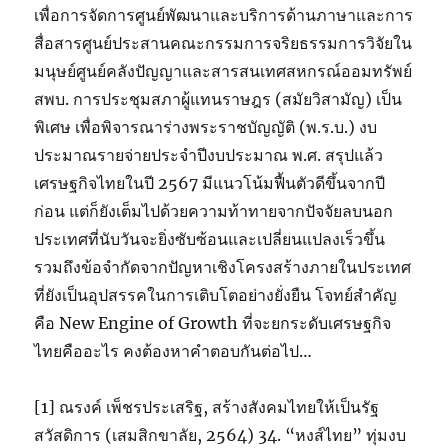
เพื่อการจัดการศูนย์พัฒนาและบริการด้านภาษาและการ
สื่อสารศูนย์ประสานคณะกรรมการจริยธรรมการวิจัยใน
มนุษย์ศูนย์คลังปัญญาและสารสนเทศสหกรณ์ออมทรัพย์
สพบ. การประชุมสภาผู้แทนราษฎร (สมัยวิสามัญ) เป็น
พิเศษ เพื่อพิจารณาร่างพระราชบัญญัติ (พ.ร.บ.) งบ
ประมาณรายจ่ายประจำปีงบประมาณ พ.ศ. สรุปแล้ว
เศรษฐกิจไทยในปี 2567 มีแนวโน้มฟื้นตัวดีขึ้นจากปี
ก่อน แต่ก็ยังเต็มไปด้วยความท้าทายจากปัจจัยลบนอก
ประเทศที่นับวันจะยิ่งซับซ้อนและเปลี่ยนแปลงเร็วขึ้น
รวมถึงข้อจำกัดจากปัญหาเชิงโครงสร้างภายในประเทศ
ที่ยังเป็นอุปสรรคในการเติบโตอย่างยั่งยืน โจทย์สำคัญ
คือ New Engine of Growth ที่จะยกระดับเศรษฐกิจ
ไทยคืออะไร คงต้องหาคำตอบกันต่อไป…
[1] ณรงค์ เพ็ชรประเสริฐ, สร้างสังคมไทยให้เป็นรัฐ
สวัสดิการ (เสมสิกขาลัย, 2564) 34. “หงส์ไทย” ทุ่มงบ