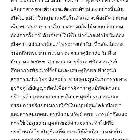
ความพอเพียงนี้ไม่ได้หมายความว่าทุกครอบครัวจะต้อง
ผลิตอาหารของตัวเอง จะต้องทอผ้าใส่เอง อย่างนั้นมัน
เกินไป แต่ว่าในหมู่บ้านหรือในอำเภอ จะต้องมีความพอ
เพียงพอสมควร บางสิ่งบางอย่างผลิตได้มากกว่าความ
ต้องการก็ขายได้ แต่ขายในที่ไม่ห่างไกลเท่าไร ไม่ต้อง
เสียค่าขนส่งมากนัก…” พระราชดำรัส เนื่องในโอกาส
วันเฉลิมพระชนมพรรษา ณ ศาลาดุสิดาลัย วันที่ ๔
ธันวาคม ๒๕๓๙. สภาคณาจารย์สภาพนักงานศูนย์
ศึกษาการพัฒนาที่ยั่งยืนและเศรษฐกิจพอเพียงศูนย์
สาธารณประโยชน์และประชาสังคมศูนย์นวัตกรรมทาง
ธุรกิจศูนย์ปัญญาทัศน์เพื่อการจัดการศูนย์พัฒนาและ
บริการด้านภาษาและการสื่อสารศูนย์ประสานคณะ
กรรมการจริยธรรมการวิจัยในมนุษย์ศูนย์คลังปัญญา
และสารสนเทศสหกรณ์ออมทรัพย์ สพบ. การเข้าถึงและ
การใช้ข้อมูลส่วนบุคคลของท่านจะกระทำไปเพื่อ
ประโยชน์เกี่ยวกับเรื่องที่ท่านขอให้ดำเนินการเท่านั้น