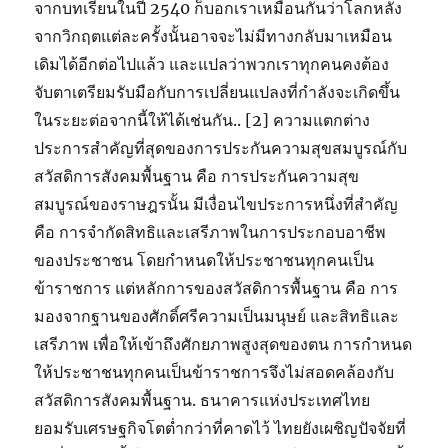
จากบทเรียนในปี 2540 ก็บอกเราเหมือนกันว่าโลกหลัง
จากวิกฤตแต่ละครั้งนั้นอาจจะไม่มีทางกลับมาเหมือน
เดิมได้อีกต่อไปแล้ว และแปลว่าพวกเราทุกคนคงต้อง
จับตาเตรียมรับมือกับการเปลี่ยนแปลงที่กำลังจะเกิดขึ้น
ในระยะต่อจากนี้ให้ได้เช่นกัน.. [2] ความแตกต่าง
ประการสำคัญที่สุดของการประกันความสุขสมบูรณ์กับ
สวัสดิการสังคมพื้นฐาน คือ การประกันความสุข
สมบูรณ์ของราษฎรนั้น มีเงื่อนไขประการหนึ่งที่สำคัญ
คือ การจำกัดสิทธิและเสรีภาพในการประกอบอาชีพ
ของประชาชน โดยกำหนดให้ประชาชนทุกคนเป็น
ข้าราชการ แต่หลักการของสวัสดิการพื้นฐาน คือ การ
มองจากฐานของศักดิ์ศรีความเป็นมนุษย์ และสิทธิและ
เสรีภาพ เพื่อให้เข้าถึงศักยภาพสูงสุดของตน การกำหนด
ให้ประชาชนทุกคนเป็นข้าราชการจึงไม่สอดคล้องกับ
สวัสดิการสังคมพื้นฐาน. ธนาคารแห่งประเทศไทย
ยอมรับเศรษฐกิจโตต่ำกว่าที่คาดไว้ ไทยยังเผชิญปัจจัยที่