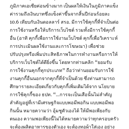
ภูมิภาคเอเชียค่อนข้างมาก เป็นผลให้เงินในภูมิภาคแข็ง
ค่ารวมถึงเงินบาทซึ่งแข็งค่าขึ้นจากสิ้นปีก่อนร้อยละ
10.6 เทียบกับเงินดอลลาร์ สรอ. มีการใช้คุกกี้ที่จำเป็นต่อ
การใช้งานหรือให้บริการเว็บไซต์ รวมทั้งมีการใช้คุกกี้
อื่น (อาทิ คุกกี้เพื่อการใช้งานเว็บไซต์ คุกกี้เพื่อวิเคราะห์
การประเมินผลใช้งานและการโฆษณา) เพื่อช่วย
ปรับปรุงหรือเพิ่มประสิทธิภาพในการทำงานหรือการให้
บริการเว็บไซต์ได้ดียิ่งขึ้น โดยหากท่านคลิก “ยอมรับ
การใช้งานคุกกี้ทุกประเภท” ถือว่าท่านยอมรับการใช้
งานคุกกี้อื่นนอกจากคุกกี้ที่จำเป็นด้วย ซึ่งท่านสามารถ
ศึกษารายละเอียดเกี่ยวกับคุกกี้เพิ่มเติมได้จาก นโยบาย
การใช้คุกกี้ของ ธปท. “…การจะเป็นเสือนั้นไม่สำคัญ
สำคัญอยู่ที่เรามีเศรษฐกิจแบบพอมีพอกิน แบบพอมีพอ
กินนั้น หมายความว่า อุ้มชูตัวเองได้ ให้มีพอเพียงกับ
ตนเอง ความพอเพียงนี้ไม่ได้หมายความว่าทุกครอบครัว
จะต้องผลิตอาหารของตัวเอง จะต้องทอผ้าใส่เอง อย่าง