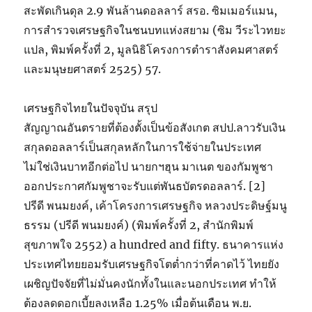
สะพัดเกินดุล 2.9 พันล้านดอลลาร์ สรอ. ซิมเมอร์แมน,
การสำรวจเศรษฐกิจในชนบทแห่งสยาม (ซิม วีระไวทยะ
แปล, พิมพ์ครั้งที่ 2, มูลนิธิโครงการตำราสังคมศาสตร์
และมนุษยศาสตร์ 2525) 57.
เศรษฐกิจไทยในปัจจุบัน สรุป
สัญญาณอันตรายที่ต้องตั้งเป็นข้อสังเกต สปป.ลาวรับเงิน
สกุลดอลลาร์เป็นสกุลหลักในการใช้จ่ายในประเทศ
ไม่ใช่เงินบาทอีกต่อไป นายกฯฮุน มาเนต ของกัมพูชา
ออกประกาศกัมพูชาจะรับแต่พันธบัตรดอลลาร์. [2]
ปรีดี พนมยงค์, เค้าโครงการเศรษฐกิจ หลวงประดิษฐ์มนู
ธรรม (ปรีดี พนมยงค์) (พิมพ์ครั้งที่ 2, สำนักพิมพ์
สุขภาพใจ 2552) a hundred and fifty. ธนาคารแห่ง
ประเทศไทยยอมรับเศรษฐกิจโตต่ำกว่าที่คาดไว้ ไทยยัง
เผชิญปัจจัยที่ไม่มั่นคงนักทั้งในและนอกประเทศ ทำให้
ต้องลดดอกเบี้ยลงเหลือ 1.25% เมื่อต้นเดือน พ.ย.