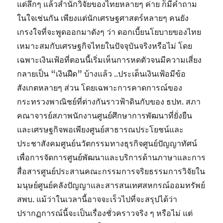
แต่ลึกๆ แล้วสำนักวิจัยของไทยหลายๆ ค่าย ก็มีคำถาม
ในใจเช่นกัน เพียงแต่นักเศรษฐศาสตร์หลายๆ คนยัง
เกรงใจที่จะพูดออกมาดังๆ ว่า ดอกเบี้ยนโยบายของไทย
เหมาะสมกับเศรษฐกิจไทยในปัจจุบันจริงหรือไม่ โดย
เฉพาะเงินเฟ้อที่ตอนนี้เริ่มเห็นการหดตัวจนมีความเสี่ยง
กลายเป็น “เงินฝืด” บ้างแล้ว ..ประเด็นเงินเฟ้อมีข้อ
สังเกตหลายๆ ส่วน โดยเฉพาะการคาดการณ์ของ
กระทรวงพาณิชย์ที่ต่างกันราวฟ้าดินกับของ ธปท. สภา
คณาจารย์สภาพนักงานศูนย์ศึกษาการพัฒนาที่ยั่งยืน
และเศรษฐกิจพอเพียงศูนย์สาธารณประโยชน์และ
ประชาสังคมศูนย์นวัตกรรมทางธุรกิจศูนย์ปัญญาทัศน์
เพื่อการจัดการศูนย์พัฒนาและบริการด้านภาษาและการ
สื่อสารศูนย์ประสานคณะกรรมการจริยธรรมการวิจัยใน
มนุษย์ศูนย์คลังปัญญาและสารสนเทศสหกรณ์ออมทรัพย์
สพบ. แม้ว่าในเวลานี้อาจจะเร็วไปที่จะสรุปได้ว่า
ปรากฏการณ์นี้จะเป็นเรื่องชั่วคราวจริง ๆ หรือไม่ แต่