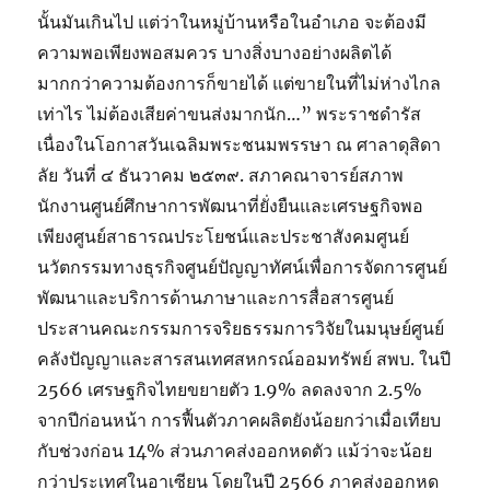
นั้นมันเกินไป แต่ว่าในหมู่บ้านหรือในอำเภอ จะต้องมี
ความพอเพียงพอสมควร บางสิ่งบางอย่างผลิตได้
มากกว่าความต้องการก็ขายได้ แต่ขายในที่ไม่ห่างไกล
เท่าไร ไม่ต้องเสียค่าขนส่งมากนัก…” พระราชดำรัส
เนื่องในโอกาสวันเฉลิมพระชนมพรรษา ณ ศาลาดุสิดา
ลัย วันที่ ๔ ธันวาคม ๒๕๓๙. สภาคณาจารย์สภาพ
นักงานศูนย์ศึกษาการพัฒนาที่ยั่งยืนและเศรษฐกิจพอ
เพียงศูนย์สาธารณประโยชน์และประชาสังคมศูนย์
นวัตกรรมทางธุรกิจศูนย์ปัญญาทัศน์เพื่อการจัดการศูนย์
พัฒนาและบริการด้านภาษาและการสื่อสารศูนย์
ประสานคณะกรรมการจริยธรรมการวิจัยในมนุษย์ศูนย์
คลังปัญญาและสารสนเทศสหกรณ์ออมทรัพย์ สพบ. ในปี
2566 เศรษฐกิจไทยขยายตัว 1.9% ลดลงจาก 2.5%
จากปีก่อนหน้า การฟื้นตัวภาคผลิตยังน้อยกว่าเมื่อเทียบ
กับช่วงก่อน 14% ส่วนภาคส่งออกหดตัว แม้ว่าจะน้อย
กว่าประเทศในอาเซียน โดยในปี 2566 ภาคส่งออกหด