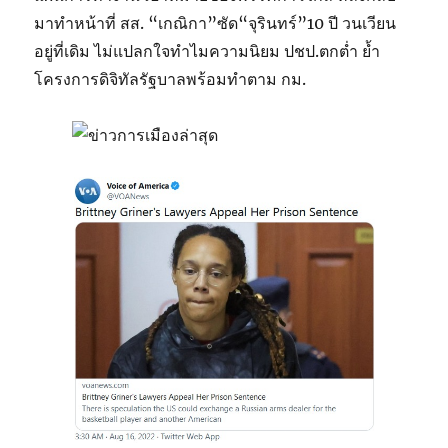
มาทำหน้าที่ สส. “เกณิกา”ซัด“จุรินทร์”10 ปี วนเวียน
อยู่ที่เดิม ไม่แปลกใจทำไมความนิยม ปชป.ตกต่ำ ย้ำ
โครงการดิจิทัลรัฐบาลพร้อมทำตาม กม.