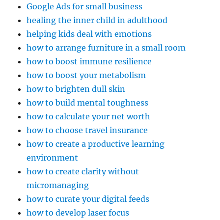
Google Ads for small business
healing the inner child in adulthood
helping kids deal with emotions
how to arrange furniture in a small room
how to boost immune resilience
how to boost your metabolism
how to brighten dull skin
how to build mental toughness
how to calculate your net worth
how to choose travel insurance
how to create a productive learning
environment
how to create clarity without
micromanaging
how to curate your digital feeds
how to develop laser focus