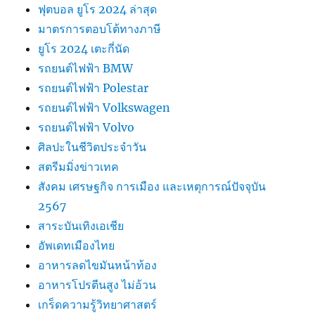
ฟุตบอล ยูโร 2024 ล่าสุด
มาตรการตอบโต้ทางภาษี
ยูโร 2024 เตะกี่นัด
รถยนต์ไฟฟ้า BMW
รถยนต์ไฟฟ้า Polestar
รถยนต์ไฟฟ้า Volkswagen
รถยนต์ไฟฟ้า Volvo
ศิลปะในชีวิตประจำวัน
สตรีมมิ่งข่าวเทค
สังคม เศรษฐกิจ การเมือง และเหตุการณ์ปัจจุบัน
2567
สาระบันเทิงเอเชีย
อัพเดทเมืองไทย
อาหารลดไขมันหน้าท้อง
อาหารโปรตีนสูง ไม่อ้วน
เกร็ดความรู้วิทยาศาสตร์