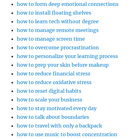
how to form deep emotional connections
how to install floating shelves
how to learn tech without degree
how to manage remote meetings
how to manage screen time
how to overcome procrastination
how to personalize your learning process
how to prep your skin before makeup
how to reduce financial stress
how to reduce oxidative stress
how to reset digital habits
how to scale your business
how to stay motivated every day
how to talk about boundaries
how to travel with only a backpack
how to use music to boost concentration