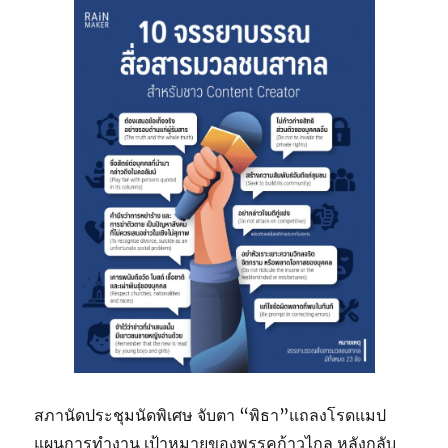
สภานัดประชุมนัดพิเศษ จับตา “พิธา”แถลงโรดแมป
แผนการทำงาน เป้าหมายของพรรคก้าวไกล หลังกลับ