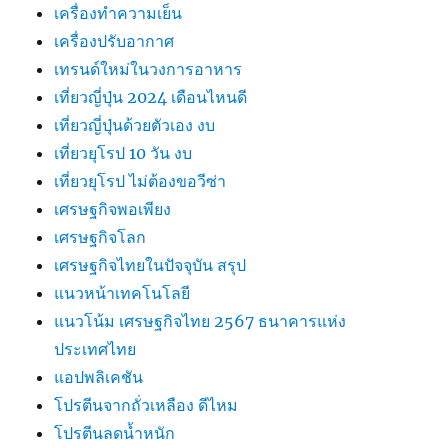
เครื่องทำความเย็น
เครื่องปรับอากาศ
เทรนด์ใหม่ในวงการอาหาร
เที่ยวญี่ปุ่น 2024 เดือนไหนดี
เที่ยวญี่ปุ่นด้วยตัวเอง งบ
เที่ยวยุโรป 10 วัน งบ
เที่ยวยุโรป ไม่ต้องขอวีซ่า
เศรษฐกิจพอเพียง
เศรษฐกิจโลก
เศรษฐกิจไทยในปัจจุบัน สรุป
แนวหน้าเทคโนโลยี
แนวโน้ม เศรษฐกิจไทย 2567 ธนาคารแห่ง
ประเทศไทย
แอปพลิเคชัน
โปรตีนจากถั่วเหลือง ดีไหม
โปรตีนลดน้ำหนัก