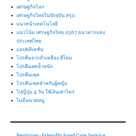
เศรษฐกิจโลก
เศรษฐกิจไทยในปัจจุบัน สรุป
แนวหน้าเทคโนโลยี
แนวโน้ม เศรษฐกิจไทย 2567 ธนาคารแห่ง
ประเทศไทย
แอปพลิเคชัน
โปรตีนจากถั่วเหลือง ดีไหม
โปรตีนลดน้ำหนัก
โปรตีนเชค
โปรตีนเชคสำหรับผู้หญิง
ไปญี่ปุ่น 4 วัน ใช้เงินเท่าไหร่
ไม่มีหมวดหมู่
Beginner-Friendly Aged Care Service