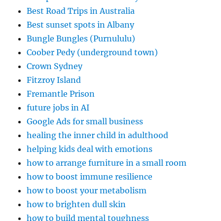
Best Road Trips in Australia
Best sunset spots in Albany
Bungle Bungles (Purnululu)
Coober Pedy (underground town)
Crown Sydney
Fitzroy Island
Fremantle Prison
future jobs in AI
Google Ads for small business
healing the inner child in adulthood
helping kids deal with emotions
how to arrange furniture in a small room
how to boost immune resilience
how to boost your metabolism
how to brighten dull skin
how to build mental toughness