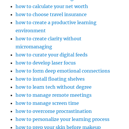
how to calculate your net worth
how to choose travel insurance
how to create a productive learning
environment
how to create clarity without
micromanaging
how to curate your digital feeds
how to develop laser focus
how to form deep emotional connections
how to install floating shelves
how to learn tech without degree
how to manage remote meetings
how to manage screen time
how to overcome procrastination
how to personalize your learning process
how to prep your skin before makeup