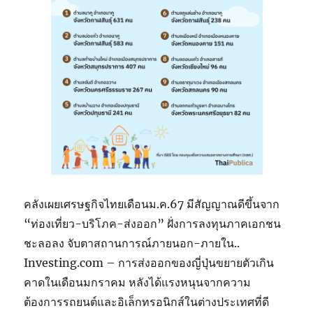
คลังเผยเศรษฐกิจไทยเดือนม.ค.67 มีสัญญาณดีขึ้นจาก
“ท่องเที่ยว-บริโภค-ส่งออก” ฝั่งการลงทุนภาคเอกชน
ชะลอลง จับตาสถานการณ์ภายนอก-ภายใน..
Investing.com – การส่งออกของญี่ปุ่นขยายตัวเกิน
คาดในเดือนมกราคม หลังได้แรงหนุนจากความ
ต้องการรถยนต์และอิเล็กทรอนิกส์ในต่างประเทศที่ดี