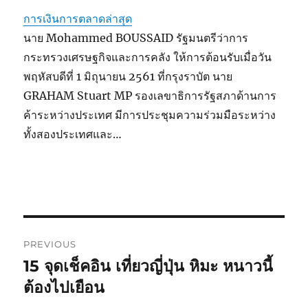
การเงินการตลาดล่าสุด
นาย Mohammed BOUSSAID รัฐมนตรีว่าการ
กระทรวงเศรษฐกิจและการคลัง ให้การต้อนรับเมื่อวัน
พฤหัสบดีที่ 1 มิถุนายน 2561 ที่กรุงราบัต นาย
GRAHAM Stuart MP รองเลขาธิการรัฐสภาด้านการ
ค้าระหว่างประเทศ มีการประชุมความร่วมมือระหว่าง
ทั้งสองประเทศและ…
Post
PREVIOUS
navigation
15 จุดเช็คอิน เที่ยวญี่ปุ่น หิมะ หนาวนี้
Previous
post:
ต้องไปเยือน