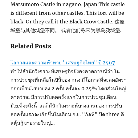
Matsumoto Castle in nagano, japan.This castle
is different from other castles. This fort will be
black. Or they call it the Black Crow Castle. 这座
城堡与其他城堡不同。 或者他们称它为黑乌鸦城堡.
Related Posts
โอกาสและความท้าทาย "เศรษฐกิจไทย" ปี 2567
ทำให้สำนักวิเคราะห์เศรษฐกิจยังคงคาดการณ์ว่า ใน
การประชุมที่เหลือในปีนี้ของ กนง.มีโอกาสที่จะลดอัตรา
ดอกเบี้ยนโยบายลง 2 ครั้ง ครั้งละ 0.25% โดยส่วนใหญ่
คาดว่าจะมีการปรับลดครั้งแรกในการประชุมเดือน
มิ.ย.ที่จะถึงนี้ แต่ก็มีนักวิเคราะห์บางส่วนมองการปรับ
ลดครั้งแรกจะเกิดขึ้นในเดือน ก.ย. "กัลฟ์" ปิด three ดี
ลหุ้นกู้ขายรายใหญ่…