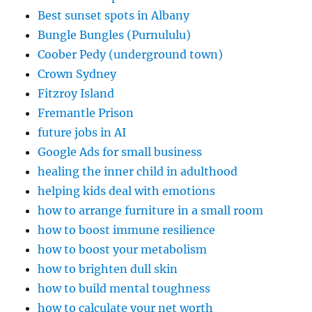
Best sunset spots in Albany
Bungle Bungles (Purnululu)
Coober Pedy (underground town)
Crown Sydney
Fitzroy Island
Fremantle Prison
future jobs in AI
Google Ads for small business
healing the inner child in adulthood
helping kids deal with emotions
how to arrange furniture in a small room
how to boost immune resilience
how to boost your metabolism
how to brighten dull skin
how to build mental toughness
how to calculate your net worth