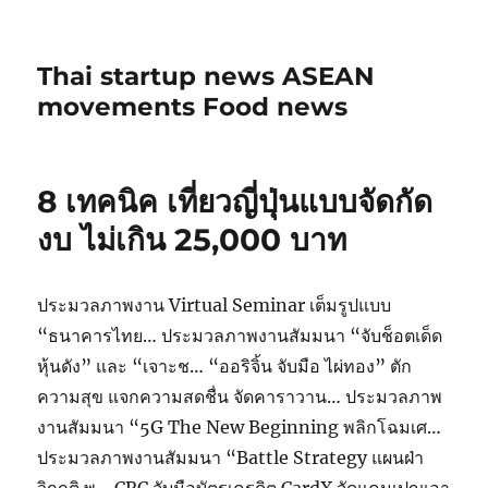
Thai startup news ASEAN
movements Food news
8 เทคนิค เที่ยวญี่ปุ่นแบบจัดกัด
งบ ไม่เกิน 25,000 บาท
ประมวลภาพงาน Virtual Seminar เต็มรูปแบบ
“ธนาคารไทย… ประมวลภาพงานสัมมนา “จับช็อตเด็ด
หุ้นดัง” และ “เจาะช… “ออริจิ้น จับมือ ไผ่ทอง” ตัก
ความสุข แจกความสดชื่น จัดคาราวาน… ประมวลภาพ
งานสัมมนา “5G The New Beginning พลิกโฉมเศ…
ประมวลภาพงานสัมมนา “Battle Strategy แผนฝ่า