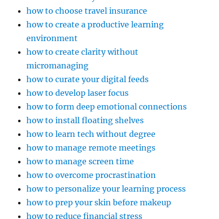
how to choose travel insurance
how to create a productive learning
environment
how to create clarity without
micromanaging
how to curate your digital feeds
how to develop laser focus
how to form deep emotional connections
how to install floating shelves
how to learn tech without degree
how to manage remote meetings
how to manage screen time
how to overcome procrastination
how to personalize your learning process
how to prep your skin before makeup
how to reduce financial stress