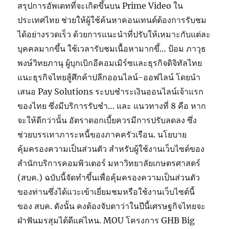
สรุปการอัพเดทที่จะเกิดขึ้นบน Prime Video ใน
ประเทศไทย ช่วยให้ผู้ใช้ค้นหาคอนเทนต์ต้องการรับชม
ได้อย่างรวดเร็ว ด้วยการแนะนำที่ปรับให้เหมาะกับแต่ละ
บุคคลมากขึ้น ใช้เวลารับชมเนื้อหามากขึ้… ป้อม ภาวุธ
พงษ์วิทยภานุ ผู้บุกเบิกอีคอมเมิร์ซและธุรกิจดิจิทัลไทย
แนะธุรกิจไทยสู้ศึกค้าปลีกออนไลน์-ออฟไลน์ โดยนำ
เสนอ Pay Solutions ระบบชำระเงินออนไลน์เจ้าแรก
ของไทย ซึ่งมีบริการรับชำ… และ แนวทางที่ 8 คือ หาก
จะให้ดีกว่านั้น อัตราดอกเบี้ยควรมีการปรับลดลง ซึ่ง
ช่วยบรรเทาภาระหนี้ของภาคครัวเรือน. นโยบาย
คุ้มครองความเป็นส่วนตัว สำหรับผู้ใช้งานเว็บไซต์ของ
สำนักบริการคอมพิวเตอร์ มหาวิทยาลัยเกษตรศาสตร์
(สบค.) ฉบับนี้จัดทำขึ้นเพื่อคุ้มครองความเป็นส่วนตัว
ของท่านซึ่งได้แวะเข้าเยี่ยมชมหรือใช้งานเว็บไซต์นี้
ของ สบค. ดังนั้น คงต้องจับตาว่าในปีนี้เศรษฐกิจไทยจะ
ฝ่าฟันมรสุมได้ดีแค่ไหน. MOU โครงการ GHB Big