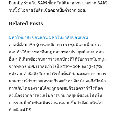
Family ร่วมกับ SAM ซื้อทรัพย์สินรอการขายจาก SAM
วันนี้ มีโอกาสรับสินเชื่อดอกเบี้ยต่ำจาก ธอส.
Related Posts
มหาวิทยาลัยขอนแก่น มหาวิทยาลัยขอนแก่น
ศาลที่มีสมาชิก 9 คนจะจัดการประชุมพิเศษเพื่อตรวจ
สอบคำให้การของทีมกฎหมายของประยุทธ์และบุคคล
อื่น ๆ ที่เกี่ยวข้องกับการร่างกฎบัตรที่ได้รับการสนับสนุน
จากทหาร พ.ศ. เราลดกำไรปี FY19-20F ลง 13-17%
หลังจากคำนึงถึงอัตรากำไรขั้นต้นที่อ่อนลงมากจากการ
คาดการณ์ว่าภาวะเศรษฐกิจจะยังคงเงียบไปจนถึงปีหน้า
การเติบโตของรายได้จะถูกชดเชยด้วยอัตรากำไรที่ลด
ลงเนื่องจากการส่งเสริมการขาย กลยุทธ์ของบริษัทใน
การร่วมมือกับพันธมิตรจำนวนมากขึ้นกำลังดำเนินไป
ด้วยดี แต่ RS…