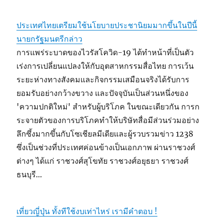
ประเทศไทยเตรียมใช้นโยบายประชานิยมมากขึ้นในปีนี้
นายกรัฐมนตรีกล่าว
การแพร่ระบาดของไวรัสโควิด-19 ได้ทำหน้าที่เป็นตัว
เร่งการเปลี่ยนแปลงให้กับอุตสาหกรรมสื่อไทย การเว้น
ระยะห่างทางสังคมและกิจกรรมเสมือนจริงได้รับการ
ยอมรับอย่างกว้างขวาง และปัจจุบันเป็นส่วนหนึ่งของ
'ความปกติใหม่' สำหรับผู้บริโภค ในขณะเดียวกัน การก
ระจายตัวของการบริโภคทำให้บริษัทสื่อมีส่วนร่วมอย่าง
ลึกซึ้งมากขึ้นกับโซเชียลมีเดียและผู้รวบรวมข่าว 1238
ซึ่งเป็นช่วงที่ประเทศค่อนข้างเป็นเอกภาพ ผ่านราชวงศ์
ต่างๆ ได้แก่ ราชวงศ์สุโขทัย ราชวงศ์อยุธยา ราชวงศ์
ธนบุรี…
เที่ยวญี่ปุ่น ทั้งทีใช้งบเท่าไหร่ เรามีคำตอบ !