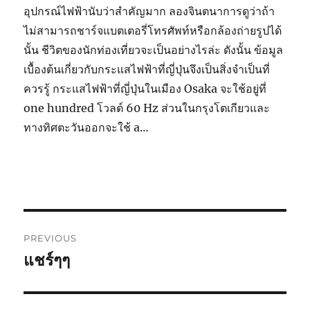
อุปกรณ์ไฟฟ้านับว่าสำคัญมาก ลองจินตนาการดูว่าถ้า
ไม่สามารถชาร์จแบตเตอรี่โทรศัพท์หรือกล้องถ่ายรูปได้
นั้น ชีวิตของนักท่องเที่ยวจะเป็นอย่างไรล่ะ ดังนั้น ข้อมูล
เบื้องต้นเกี่ยวกับกระแสไฟฟ้าที่ญี่ปุ่นจึงเป็นสิ่งจำเป็นที่
ควรรู้ กระแสไฟฟ้าที่ญี่ปุ่นในเมือง Osaka จะใช้อยู่ที่
one hundred โวลต์ 60 Hz ส่วนในกรุงโตเกียวและ
ทางทิศตะวันออกจะใช้ a…
Post
PREVIOUS
navigation
แชร์ๆๆ
Previous
post: