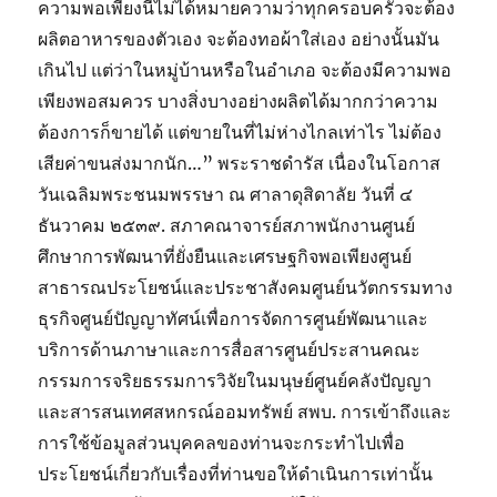
ความพอเพียงนี้ไม่ได้หมายความว่าทุกครอบครัวจะต้อง
ผลิตอาหารของตัวเอง จะต้องทอผ้าใส่เอง อย่างนั้นมัน
เกินไป แต่ว่าในหมู่บ้านหรือในอำเภอ จะต้องมีความพอ
เพียงพอสมควร บางสิ่งบางอย่างผลิตได้มากกว่าความ
ต้องการก็ขายได้ แต่ขายในที่ไม่ห่างไกลเท่าไร ไม่ต้อง
เสียค่าขนส่งมากนัก…” พระราชดำรัส เนื่องในโอกาส
วันเฉลิมพระชนมพรรษา ณ ศาลาดุสิดาลัย วันที่ ๔
ธันวาคม ๒๕๓๙. สภาคณาจารย์สภาพนักงานศูนย์
ศึกษาการพัฒนาที่ยั่งยืนและเศรษฐกิจพอเพียงศูนย์
สาธารณประโยชน์และประชาสังคมศูนย์นวัตกรรมทาง
ธุรกิจศูนย์ปัญญาทัศน์เพื่อการจัดการศูนย์พัฒนาและ
บริการด้านภาษาและการสื่อสารศูนย์ประสานคณะ
กรรมการจริยธรรมการวิจัยในมนุษย์ศูนย์คลังปัญญา
และสารสนเทศสหกรณ์ออมทรัพย์ สพบ. การเข้าถึงและ
การใช้ข้อมูลส่วนบุคคลของท่านจะกระทำไปเพื่อ
ประโยชน์เกี่ยวกับเรื่องที่ท่านขอให้ดำเนินการเท่านั้น