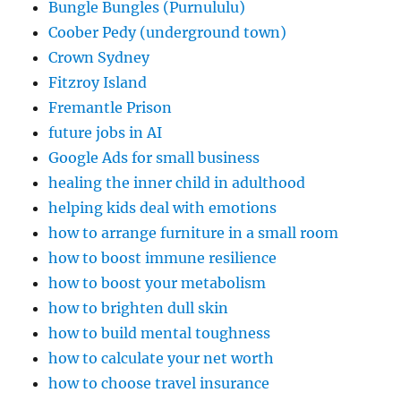
Bungle Bungles (Purnululu)
Coober Pedy (underground town)
Crown Sydney
Fitzroy Island
Fremantle Prison
future jobs in AI
Google Ads for small business
healing the inner child in adulthood
helping kids deal with emotions
how to arrange furniture in a small room
how to boost immune resilience
how to boost your metabolism
how to brighten dull skin
how to build mental toughness
how to calculate your net worth
how to choose travel insurance