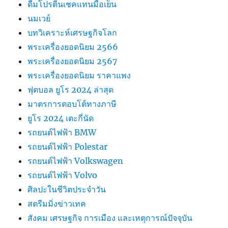
ดื่มโปรตีนเชคแทนมื้อเย็น
นมเวย์
บทวิเคราะห์เศรษฐกิจโลก
พระเครื่องยอดนิยม 2566
พระเครื่องยอดนิยม 2567
พระเครื่องยอดนิยม ราคาแพง
ฟุตบอล ยูโร 2024 ล่าสุด
มาตรการตอบโต้ทางภาษี
ยูโร 2024 เตะกี่นัด
รถยนต์ไฟฟ้า BMW
รถยนต์ไฟฟ้า Polestar
รถยนต์ไฟฟ้า Volkswagen
รถยนต์ไฟฟ้า Volvo
ศิลปะในชีวิตประจำวัน
สตรีมมิ่งข่าวเทค
สังคม เศรษฐกิจ การเมือง และเหตุการณ์ปัจจุบัน