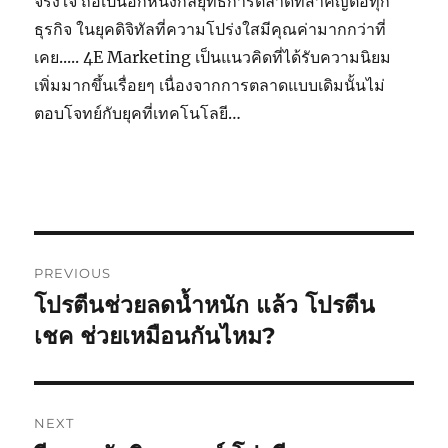
จริงใจ ถือเป็นอีกหนึ่งกลยุทธ์การตลาดที่สำคัญต่อทุก
ธุรกิจ ในยุคดิจิทัลที่ความโปร่งใสมีคุณค่ามากกว่าที่
เคย..... 4E Marketing เป็นแนวคิดที่ได้รับความนิยม
เพิ่มมากขึ้นเรื่อยๆ เนื่องจากการตลาดแบบเดิมนั้นไม่
ตอบโจทย์กับยุคที่เทคโนโลยี…
Post
PREVIOUS
navigation
โปรตีนช่วยลดน้ำหนัก แล้ว โปรตีน
Previous
post:
เชค ช่วยเหมือนกันไหม?
NEXT