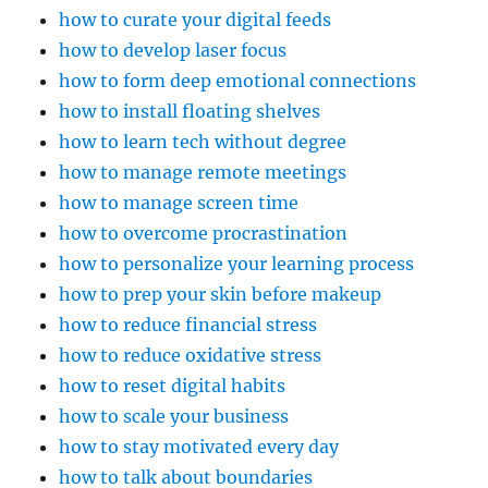
how to curate your digital feeds
how to develop laser focus
how to form deep emotional connections
how to install floating shelves
how to learn tech without degree
how to manage remote meetings
how to manage screen time
how to overcome procrastination
how to personalize your learning process
how to prep your skin before makeup
how to reduce financial stress
how to reduce oxidative stress
how to reset digital habits
how to scale your business
how to stay motivated every day
how to talk about boundaries