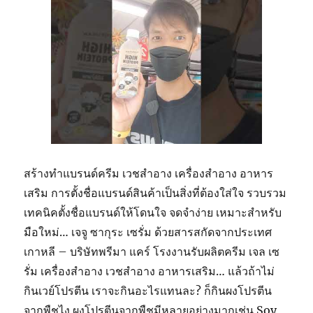
สร้างทำแบรนด์ครีม เวชสำอาง เครื่องสำอาง อาหาร
เสริม การตั้งชื่อแบรนด์สินค้าเป็นสิ่งที่ต้องใส่ใจ รวบรวม
เทคนิคตั้งชื่อแบรนด์ให้โดนใจ จดจำง่าย เหมาะสำหรับ
มือใหม่… เจจู ซากุระ เซรั่ม ด้วยสารสกัดจากประเทศ
เกาหลี – บริษัทพรีมา แคร์ โรงงานรับผลิตครีม เจล เซ
รั่ม เครื่องสำอาง เวชสำอาง อาหารเสริม… แล้วถ้าไม่
กินเวย์โปรตีน เราจะกินอะไรแทนละ? ก็กินผงโปรตีน
จากพืชไง ผงโปรตีนจากพืชมีหลายอย่างมากเช่น Soy