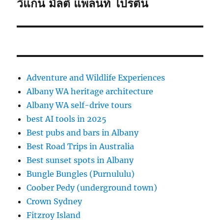
วีแกน มัลติ แพลนท์ โปรตีน
Next
post:
Adventure and Wildlife Experiences
Albany WA heritage architecture
Albany WA self-drive tours
best AI tools in 2025
Best pubs and bars in Albany
Best Road Trips in Australia
Best sunset spots in Albany
Bungle Bungles (Purnululu)
Coober Pedy (underground town)
Crown Sydney
Fitzroy Island