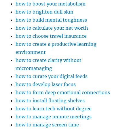
how to boost your metabolism
how to brighten dull skin
how to build mental toughness
how to calculate your net worth
how to choose travel insurance
how to create a productive learning
environment
how to create clarity without
micromanaging
how to curate your digital feeds
how to develop laser focus
how to form deep emotional connections
how to install floating shelves
how to learn tech without degree
how to manage remote meetings
how to manage screen time