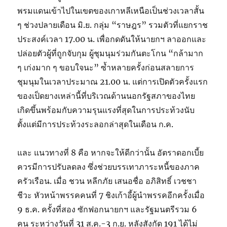
พรมแดนเข้าไปในเขตของเกาหลีเหนือเป็นช่วงเวลาสั้น
ๆ ช่วงปลายเดือน มิ.ย. กลุ่ม “ราษฎร” รวมตัวที่แยกราช
ประสงค์เวลา 17.00 น. เพื่อกดดันให้นายกฯ ลาออกและ
ปล่อยตัวผู้ที่ถูกจับกุม ผู้ชุมนุมร่วมกันตะโกน “กล้ามาก
ๆ เก่งมาก ๆ ขอบใจนะ” ซ้ำหลายครั้งก่อนสลายการ
ชุมนุมในเวลาประมาณ 21.00 น. แต่การเปิดตัวครั้งแรก
ของเป็ดยางเหล่านี้ที่บริเวณด้านนอกรัฐสภาของไทย
เกิดขึ้นพร้อมกับความรุนแรงที่สุดในการประท้วงนับ
ตั้งแต่มีการประท้วงระลอกล่าสุดในเดือน ก.ค.
และ แนวทางที่ 8 คือ หากจะให้ดีกว่านั้น อัตราดอกเบี้ย
ควรมีการปรับลดลง ซึ่งช่วยบรรเทาภาระหนี้ของภาค
ครัวเรือน. เมื่อ ชวน หลีกภัย เสนอชื่อ อภิสิทธิ์ เวชชา
ชีวะ หัวหน้าพรรคคนที่ 7 ชิงเก้าอี้ผู้นำพรรคอีกครั้งเมื่อ
9 ธ.ค. ครั้งที่สอง ซักฟอกนายกฯ และรัฐมนตรีรวม 6
คน ระหว่างวันที่ 31 ส.ค.-3 ก.ย. หลังสังกัด 191 ได้ไม่