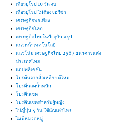
เที่ยวยุโรป 10 วัน งบ
เที่ยวยุโรป ไม่ต้องขอวีซ่า
เศรษฐกิจพอเพียง
เศรษฐกิจโลก
เศรษฐกิจไทยในปัจจุบัน สรุป
แนวหน้าเทคโนโลยี
แนวโน้ม เศรษฐกิจไทย 2567 ธนาคารแห่ง
ประเทศไทย
แอปพลิเคชัน
โปรตีนจากถั่วเหลือง ดีไหม
โปรตีนลดน้ำหนัก
โปรตีนเชค
โปรตีนเชคสำหรับผู้หญิง
ไปญี่ปุ่น 4 วัน ใช้เงินเท่าไหร่
ไม่มีหมวดหมู่