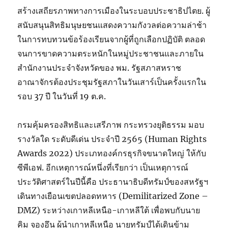
สร้างเสถียรภาพทางการเมืองในระบอบประชาธิปไตย. ผู้
สนับสนุนสิทธิมนุษยชนแสดงความกังวลต่อความล่าช้า
ในการทบทวนข้อร้องเรียนจากผู้ที่ถูกเลือกปฏิบัติ ตลอด
จนการขาดความตระหนักในหมู่ประชาชนและภายใน
สำนักงานประจำจังหวัดของ พม. รัฐสภาสหราช
อาณาจักรต้องประชุมรัฐสภาในวันเสาร์เป็นครั้งแรกใน
รอบ 37 ปี ในวันที่ 19 ต.ค.
กรมคุ้มครองสิทธิและเสรีภาพ กระทรวงยุติธรรม มอบ
รางวัลใด ระดับดีเด่น ประจำปี 2565 (Human Rights
Awards 2022) ประเภทองค์กรธุรกิจขนาดใหญ่ ให้กับ
ซีพีเอฟ. อีกเหตุการณ์หนึ่งที่เรียกว่า เป็นเหตุการณ์
ประวัติศาสตร์ในปีนี้คือ ประธานาธิบดีทรัมป์ของสหรัฐฯ
เดินทางเยือนเขตปลอดทหาร (Demilitarized Zone –
DMZ) ระหว่างเกาหลีเหนือ-เกาหลีใต้ เพื่อพบกับนาย
คิม จองอึน ผู้นำเกาหลีเหนือ นายทรัมป์ได้เดินข้าม